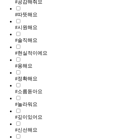
#공감해줘요
#따뜻해요
#시원해요
#솔직해요
#현실적이에요
#용해요
#정확해요
#소름돋아요
#놀라워요
#깊이있어요
#신선해요