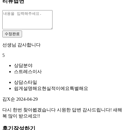
리뷰답변
수정완료
선생님 감사합니다
5
상담분야
스트레스
이사
상담스타일
쉽게설명해요
현실적이에요
특별해요
김X순
2024-04-29
다시 한번 찾아뵙겠습니다 시원한 답변 감사드립니다! 새해
복 많이 받으세요!!
후기작성하기