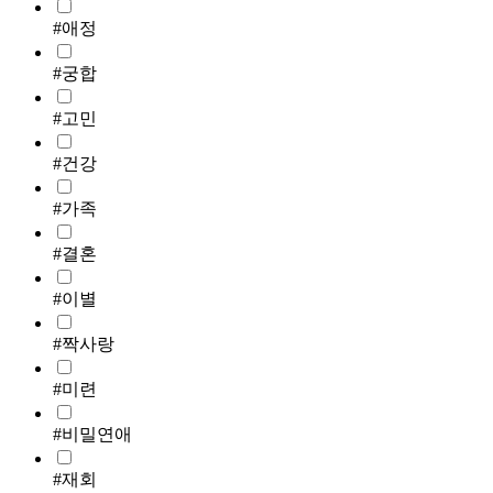
#애정
#궁합
#고민
#건강
#가족
#결혼
#이별
#짝사랑
#미련
#비밀연애
#재회