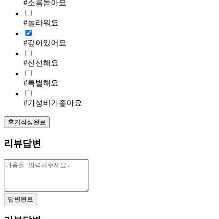
#소름돋아요
#놀라워요
#깊이있어요
#신선해요
#특별해요
#가성비가좋아요
후기작성완료
리뷰답변
답변완료