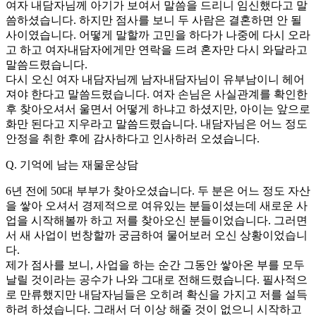
여자 내담자님께 아기가 보여서 말씀을 드리니 임신했다고 말
씀하셨습니다. 하지만 점사를 보니 두 사람은 결혼하면 안 될
사이였습니다. 어떻게 말할까 고민을 하다가 나중에 다시 오라
고 하고 여자내담자에게만 연락을 드려 혼자만 다시 와달라고
말씀드렸습니다.
다시 오신 여자 내담자님께 남자내담자님이 유부남이니 헤어
져야 한다고 말씀드렸습니다. 여자 손님은 사실관계를 확인한
후 찾아오셔서 울면서 어떻게 하냐고 하셨지만, 아이는 앞으로
화만 된다고 지우라고 말씀드렸습니다. 내담자님은 어느 정도
안정을 취한 후에 감사하다고 인사하러 오셨습니다.
Q. 기억에 남는 재물운상담
6년 전에 50대 부부가 찾아오셨습니다. 두 분은 어느 정도 자산
을 쌓아 오셔서 경제적으로 여유있는 분들이셨는데 새로운 사
업을 시작해볼까 하고 저를 찾아오신 분들이었습니다. 그러면
서 새 사업이 번창할까 궁금하여 물어보러 오신 상황이었습니
다.
제가 점사를 보니, 사업을 하는 순간 그동안 쌓아온 부를 모두
날릴 것이라는 공수가 나와 그대로 전해드렸습니다. 필사적으
로 만류했지만 내담자님들은 오히려 확신을 가지고 저를 설득
하려 하셨습니다. 그래서 더 이상 해줄 것이 없으니 시작하고