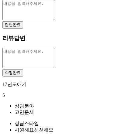
답변완료
리뷰답변
수정완료
17년도애기
5
상담분야
고민
운세
상담스타일
시원해요
신선해요