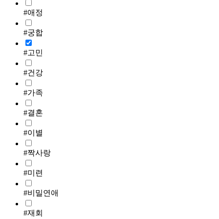
#애정
#궁합
#고민
#건강
#가족
#결혼
#이별
#짝사랑
#미련
#비밀연애
#재회