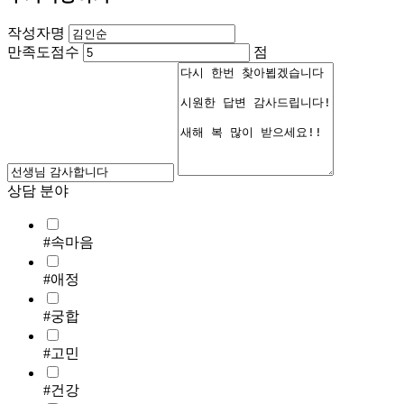
작성자명
만족도점수
점
상담 분야
#속마음
#애정
#궁합
#고민
#건강