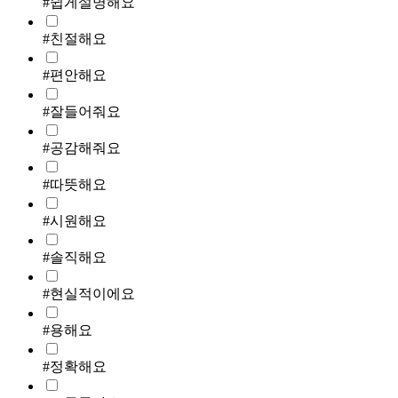
#쉽게설명해요
#친절해요
#편안해요
#잘들어줘요
#공감해줘요
#따뜻해요
#시원해요
#솔직해요
#현실적이에요
#용해요
#정확해요