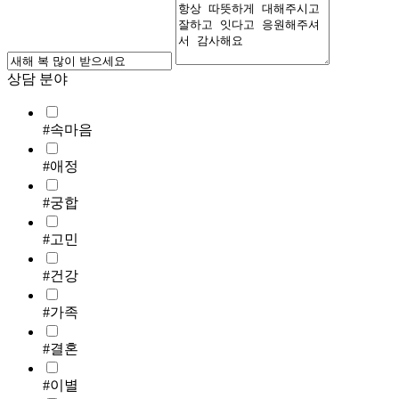
상담 분야
#속마음
#애정
#궁합
#고민
#건강
#가족
#결혼
#이별