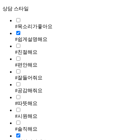
상담 스타일
#목소리가좋아요
#쉽게설명해요
#친절해요
#편안해요
#잘들어줘요
#공감해줘요
#따뜻해요
#시원해요
#솔직해요