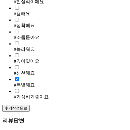
#현실적이에요
#용해요
#정확해요
#소름돋아요
#놀라워요
#깊이있어요
#신선해요
#특별해요
#가성비가좋아요
후기작성완료
리뷰답변