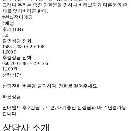
그러나 우리는 종종 닫힌문을 멍하니 바라보다가 다른문의 존
재를 잊어버리곤 한다.
#현실적이에요
#애정
후기 (104)
5.0
할인상담
전화
1588 - 2080 + 2 + 106
1,000 P
후불상담
전화
060-700-8488 + 2 + 106
1,100원
선택상담
상담전화 버튼을 클릭하여, 전화를 걸어주세요.
빠른상담
안내멘트 후 2번을 누르면, 대기중인 선생님과 바로 연결가능
합니다.
상담사 소개