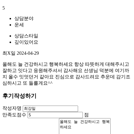
5
상담분야
운세
상담스타일
깊이있어요
최X일
2024-04-29
올해도 늘 건강하시고 행복하세요 항상 따뜻하게 대해주시고
잘하고 잇다고 응원해주셔서 감사해요 선생님 덕분에 여기까
지 올수 잇엇던거 같아요 진심으로 감사드려요 추운데 감기조
심하시고 또 들를게요^^
후기작성하기
작성자명
만족도점수
점