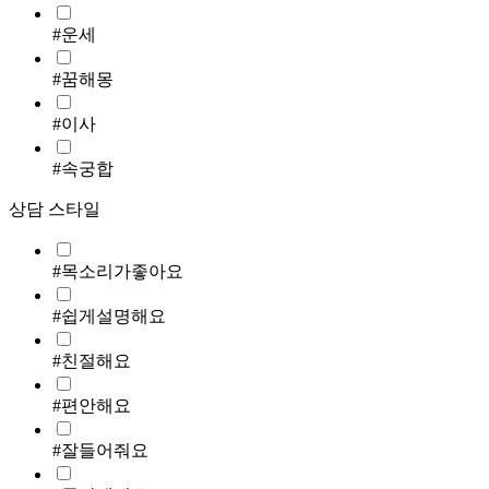
#운세
#꿈해몽
#이사
#속궁합
상담 스타일
#목소리가좋아요
#쉽게설명해요
#친절해요
#편안해요
#잘들어줘요