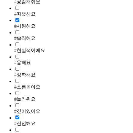
#공감해줘요
#따뜻해요
#시원해요
#솔직해요
#현실적이에요
#용해요
#정확해요
#소름돋아요
#놀라워요
#깊이있어요
#신선해요