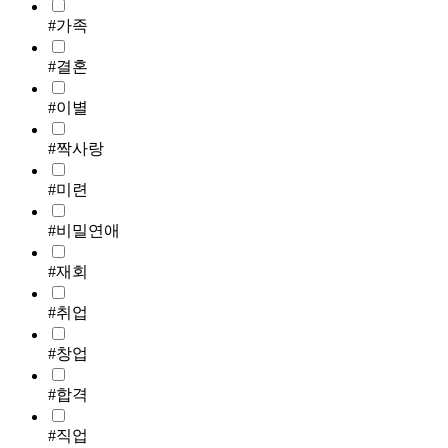
#가족
#결혼
#이별
#짝사랑
#미련
#비밀연애
#재회
#취업
#창업
#합격
#직업