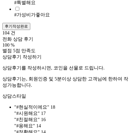
#특별해요
#가성비가좋아요
후기작성완료
104
건
전화 상담 후기
100
%
별점 5점 만족도
상담후기 작성하기
상담후기를 작성하시면, 코인을 선물로 드립니다.
상담후기는, 회원인증 및 5분이상 상담한 고객님에 한하여 작
성가능합니다.
상담스타일
"#현실적이에요"
18
"#시원해요"
17
"#친절해요"
16
"#용해요"
14
"#정확해요"
14