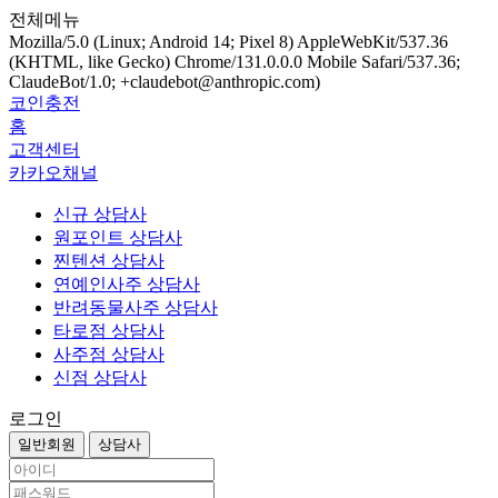
전체메뉴
Mozilla/5.0 (Linux; Android 14; Pixel 8) AppleWebKit/537.36
(KHTML, like Gecko) Chrome/131.0.0.0 Mobile Safari/537.36;
ClaudeBot/1.0; +claudebot@anthropic.com)
코인충전
홈
고객센터
카카오채널
신규 상담사
원포인트 상담사
찐텐션 상담사
연예인사주 상담사
반려동물사주 상담사
타로점 상담사
사주점 상담사
신점 상담사
로그인
일반회원
상담사