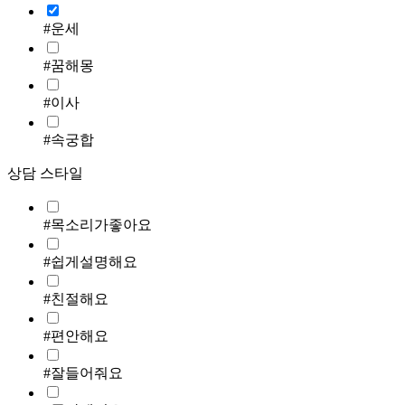
#운세
#꿈해몽
#이사
#속궁합
상담 스타일
#목소리가좋아요
#쉽게설명해요
#친절해요
#편안해요
#잘들어줘요