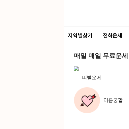
지역별찾기
전화운세
매일 매일 무료운세
띠별운세
이름궁합