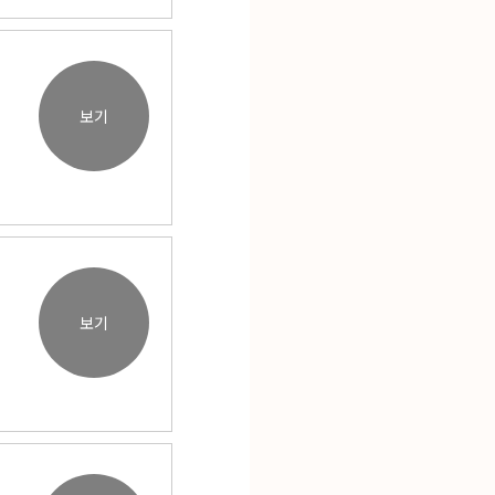
보기
보기