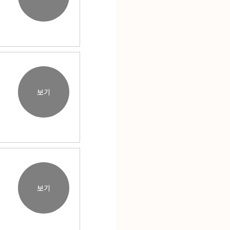
보기
보기