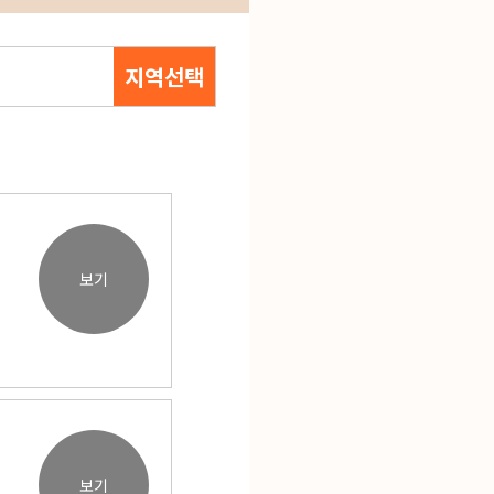
지역선택
보기
보기