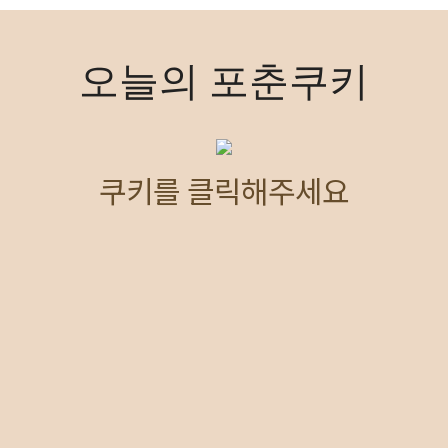
오늘의
포춘쿠키
쿠키를 클릭해주세요