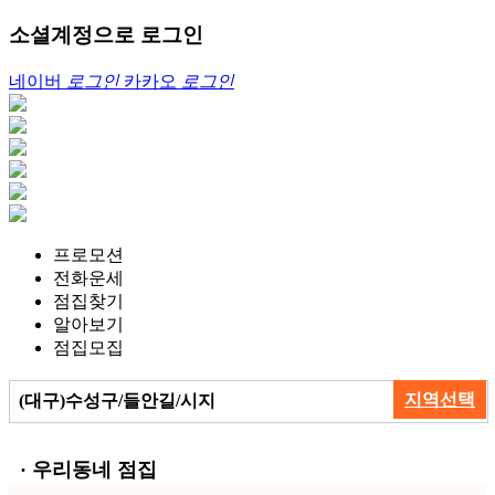
소셜계정으로 로그인
네이버
로그인
카카오
로그인
프로모션
전화운세
점집찾기
알아보기
점집모집
지역선택
(대구)수성구/들안길/시지
· 우리동네 점집