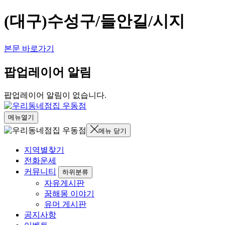
(대구)수성구/들안길/시지
본문 바로가기
팝업레이어 알림
팝업레이어 알림이 없습니다.
메뉴열기
메뉴 닫기
지역별찾기
전화운세
커뮤니티
하위분류
자유게시판
꿈해몽 이야기
유머 게시판
공지사항