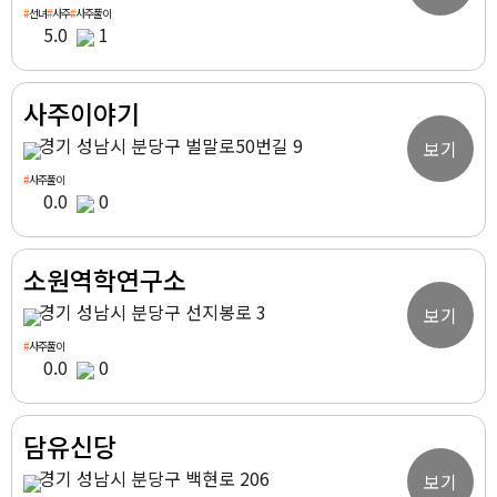
#
선녀
#
사주
#
사주풀이
5.0
1
사주이야기
경기 성남시 분당구 벌말로50번길 9
보기
#
사주풀이
0.0
0
소원역학연구소
경기 성남시 분당구 선지봉로 3
보기
#
사주풀이
0.0
0
담유신당
경기 성남시 분당구 백현로 206
보기