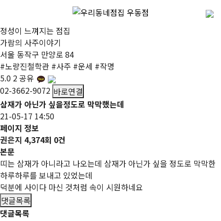
정성이 느껴지는 점집
가람의 사주이야기
서울 동작구 만양로 84
#
노량진철학관
#
사주
#
운세
#
작명
5.0
2
공유
02-3662-9072
바로연결
삼재가 아닌가 싶을정도로 막막했는데
21-05-17 14:50
페이지 정보
권은지
4,374회
0건
본문
띠는 삼재가 아니라고 나오는데 삼재가 아닌가 싶을 정도로 막막한
하루하루를 보내고 있었는데
덕분에 사이다 마신 것처럼 속이 시원하네요
댓글목록
댓글목록