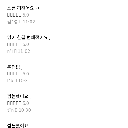
소름 끼쳣어요 ㅋ
5.0
김*영
11-02
맘이 한결 편해졌어요
5.0
n*i
11-02
추천!!!
5.0
f*k
10-31
깜놀했어요
5.0
t*n
10-30
깜놀했어요