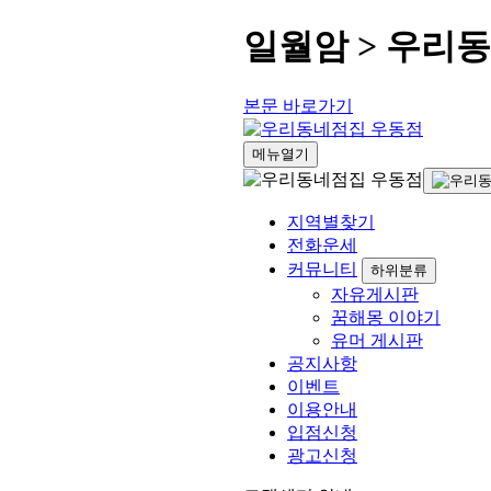
일월암 > 우리
본문 바로가기
메뉴열기
지역별찾기
전화운세
커뮤니티
하위분류
자유게시판
꿈해몽 이야기
유머 게시판
공지사항
이벤트
이용안내
입점신청
광고신청