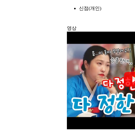
신점(개인)
영상