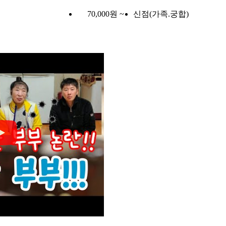
70,000원 ~
신점(가족.궁합)