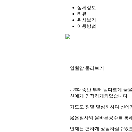
상세정보
리뷰
위치보기
이용방법
일월암
둘러보기
- 20대중반 부터 남다르게 
신에게 인정하게되었습니다
기도도 정말 열심히하며 신에
옳은점사와 올바른공수를 통해
언제든 편하게 상담하실수있도