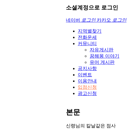
소셜계정으로 로그인
네이버
로그인
카카오
로그인
지역별찾기
전화운세
커뮤니티
자유게시판
꿈해몽 이야기
유머 게시판
공지사항
이벤트
이용안내
입점신청
광고신청
본문
신령님의 칼날같은 점사