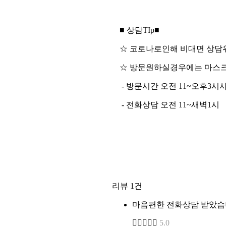
■ 상담TIp■
☆ 코로나로인해 비대면 상담
☆ 방문원하실경우에는 마스
- 방문시간 오전 11~오후3시
- 전화상담 오전 11~새벽1시
리뷰
1건
마음편한 전화상담 받았습
5.0