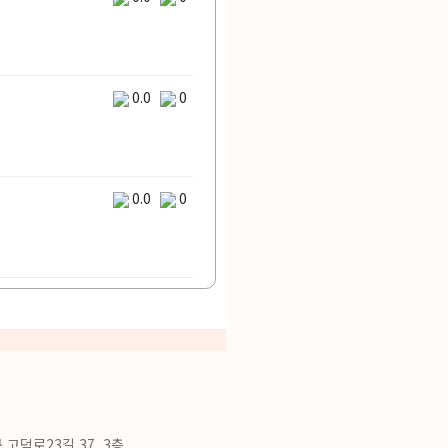
0.0
0
0.0
0
 고덕로23길 37, 3층