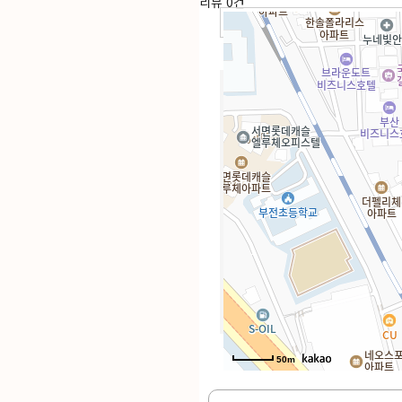
리뷰
0건
이용방법안내
1.
위치나 원하는 분야를 선택
2.
선생님 상세정보와 리뷰 위
3.
예약상담문의를 통해 예약해
4.
선생님과 날짜와 시간을 협의
유의사항
예약 문의는 무료이나, 점집에 
예약 확인 전화를 통해 확인해주
50m