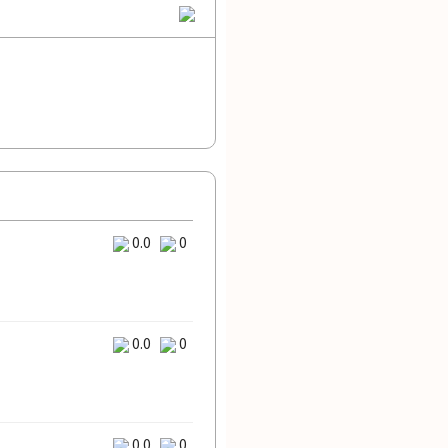
0.0
0
0.0
0
0.0
0