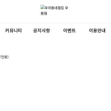
커뮤니티
공지사항
이벤트
이용안내
부전동)