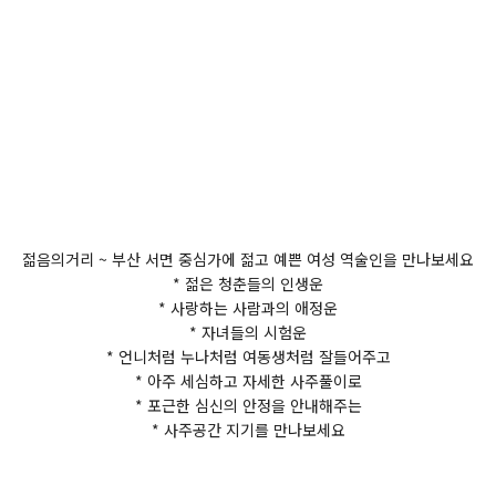
젊음의거리 ~ 부산 서면 중심가에 젊고 예쁜 여성 역술인을 만나보세요
* 젊은 청춘들의 인생운
* 사랑하는 사람과의 애정운
* 자녀들의 시험운
* 언니처럼 누나처럼 여동생처럼 잘들어주고
* 아주 세심하고 자세한 사주풀이로
* 포근한 심신의 안정을 안내해주는
* 사주공간 지기를 만나보세요