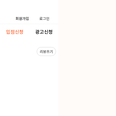
회원가입
로그인
입점신청
광고신청
리뷰쓰기