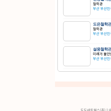
철학관
부산 부산진구
도은철학
철학관
부산 부산진구
설웅철학
미래가 불안
부산 부산진구
도도네트웍스(주) | 대