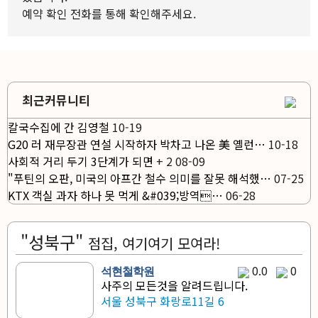
예약 확인 전화를 통해 확인해주세요.
최근커뮤니티
칼국수집에 간 김영철
10-19
G20 러 재무장관 연설 시작하자 박차고 나온 美 옐런…
10-18
사회적 거리 두기 3단계가 되면
+
2
08-09
"푸틴의 오판, 미국의 아프간 철수 의미를 잘못 해석했…
07-25
KTX 객실 과자 하나 못 먹게 &#039;방역…
06-28
"성북구"
점집, 여기여기 모여라!
0.0
0
석현철학원
사주의 모든것을 알려드립니다.
서울 성북구 화랑로11길 6