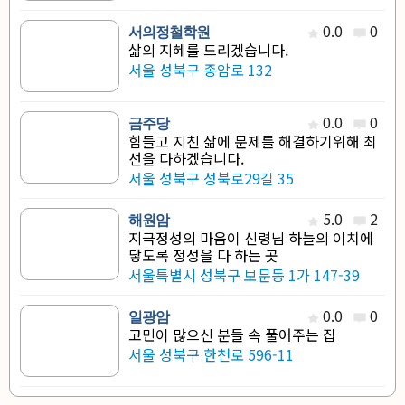
0.0
0
서의정철학원
삶의 지혜를 드리겠습니다.
서울 성북구 종암로 132
0.0
0
금주당
힘들고 지친 삶에 문제를 해결하기위해 최
선을 다하겠습니다.
서울 성북구 성북로29길 35
5.0
2
해원암
지극정성의 마음이 신령님 하늘의 이치에
닿도록 정성을 다 하는 곳
서울특별시 성북구 보문동 1가 147-39
0.0
0
일광암
고민이 많으신 분들 속 풀어주는 집
서울 성북구 한천로 596-11