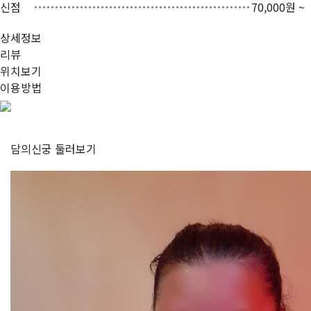
신점
70,000원 ~
상세정보
리뷰
위치보기
이용방법
담의신궁
둘러보기