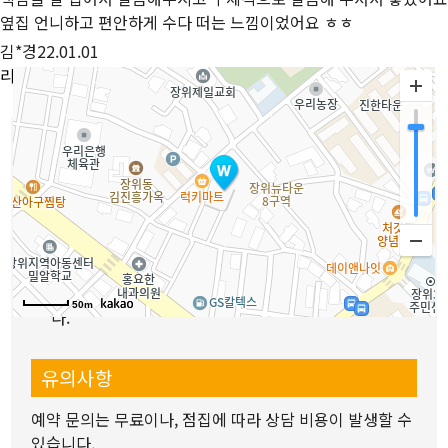
옆집 언니하고 편안하게 수다 떠는 느낌이었어요 ㅎㅎ
김*경
22.01.01
리뷰 전체보기
길찾기
이용방법안내
1.
위치나 원하는 분야를 선택하고 원하는 선생님을 지정
하세요.
2.
선생님 상세정보와 리뷰 위치 등을 확인해주세요.
3.
예약상담문의를 통해 예약해주세요.
4.
선생님과 날짜와 시간을 협의 후 상담을 진행하면 됩니
50m
다.
유의사항
예약 문의는 무료이나, 점집에 따라 상담 비용이 발생할 수
있습니다.