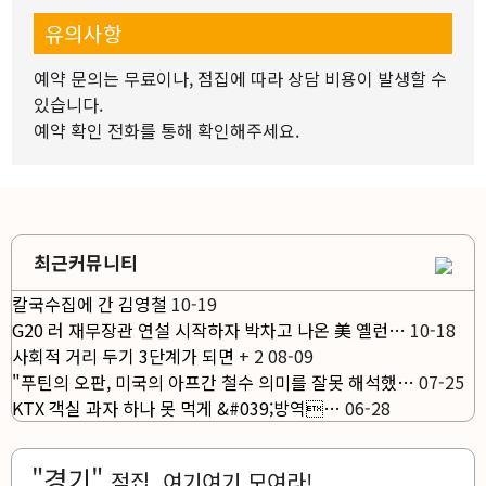
유의사항
예약 문의는 무료이나, 점집에 따라 상담 비용이 발생할 수
있습니다.
예약 확인 전화를 통해 확인해주세요.
최근커뮤니티
칼국수집에 간 김영철
10-19
G20 러 재무장관 연설 시작하자 박차고 나온 美 옐런…
10-18
사회적 거리 두기 3단계가 되면
+
2
08-09
"푸틴의 오판, 미국의 아프간 철수 의미를 잘못 해석했…
07-25
KTX 객실 과자 하나 못 먹게 &#039;방역…
06-28
"경기"
점집, 여기여기 모여라!