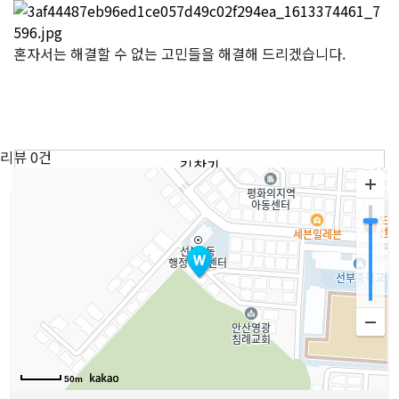
혼자서는 해결할 수 없는 고민들을 해결해 드리겠습니다.
리뷰
0건
길찾기
이용방법안내
1.
위치나 원하는 분야를 선택하고 원하는 선생님을 지정
하세요.
2.
선생님 상세정보와 리뷰 위치 등을 확인해주세요.
3.
예약상담문의를 통해 예약해주세요.
4.
선생님과 날짜와 시간을 협의 후 상담을 진행하면 됩니
다.
50m