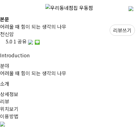
본문
어려울 때 힘이 되는 생각의 나무
리뷰쓰기
천신암
5.0
1
공유
I
ntroduction
분야
어려울 때 힘이 되는 생각의 나무
소개
상세정보
리뷰
위치보기
이용방법