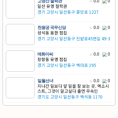
0.0
0
고명산 철학관
일산 유명 철학관
경기 고양시 일산동구 중앙로 1227
0.0
0
천왕궁 국무신당
성석동 용한 점집
경기 고양시 일산동구 진밭로45번길 49-3
0.0
0
매화아씨
장항동 유명 점집
경기 고양시 일산동구 백마로 195
0.0
0
일월선녀
지나간 일보다 앞 일을 잘 보는 곳. 엑소시
스트, 그것이 알고싶다 출연 무속인
경기도 고양시 일산동구 백석동 1170