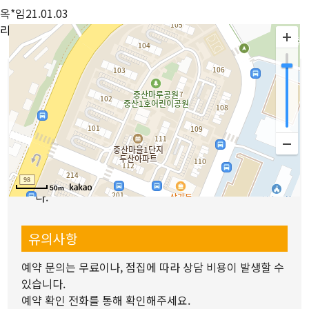
옥*임
21.01.03
리뷰 전체보기
길찾기
이용방법안내
1.
위치나 원하는 분야를 선택하고 원하는 선생님을 지정
하세요.
2.
선생님 상세정보와 리뷰 위치 등을 확인해주세요.
3.
예약상담문의를 통해 예약해주세요.
4.
선생님과 날짜와 시간을 협의 후 상담을 진행하면 됩니
50m
다.
유의사항
예약 문의는 무료이나, 점집에 따라 상담 비용이 발생할 수
있습니다.
예약 확인 전화를 통해 확인해주세요.