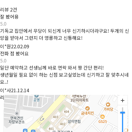
리뷰
2건
잘 봤어용
5.0
기독교 집안에서 무당이 되신게 너무 신기하시더라구요! 두개의 신
앙을 받아서 그런지 더 영롱하고 신통해요!
이*원
22.02.09
전화 점 봤어요
5.0
일단 예약하고 선생님께 바로 연락 와서 짱 간단 편리!
생년월일 필요 없이 하는 신점 보고싶었는데 신기하고 잘 맞추시네
요..!
이*사
21.12.14
리뷰 전체보기
길찾기
이용방법안내