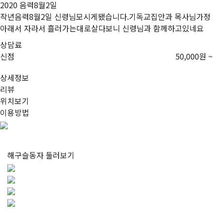
2020 음력8월2일
작년음력8월2일 신령님모시게됐습니다.기독교집안과 목사님가정
아래서 자라서 흘러가는대로살다보니 신령님과 함께하고있네요
상담료
신점
50,000원 ~
상세정보
리뷰
위치보기
이용방법
해구슬동자
둘러보기